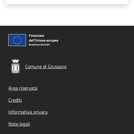
Comune di Giussano
Footer menu
Area riservata
Crediti
Informativa privacy
Note legali