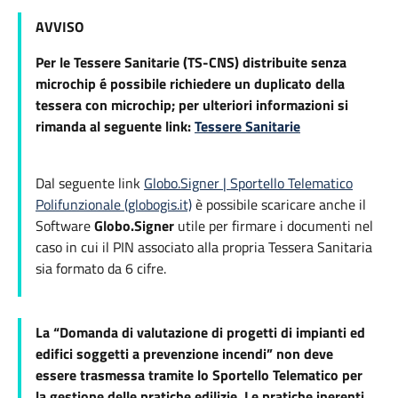
AVVISO
Per le Tessere Sanitarie (TS-CNS) distribuite senza
microchip é possibile richiedere un duplicato della
tessera con microchip; per ulteriori informazioni si
rimanda al seguente link:
Tessere Sanitarie
Dal seguente link
Globo.Signer | Sportello Telematico
Polifunzionale (globogis.it)
è possibile scaricare anche il
Software
Globo.Signer
utile per firmare i documenti nel
caso in cui il PIN associato alla propria Tessera Sanitaria
sia formato da 6 cifre.
La “Domanda di valutazione di progetti di impianti ed
edifici soggetti a prevenzione incendi” non deve
essere trasmessa tramite lo Sportello Telematico per
la gestione delle pratiche edilizie. Le pratiche inerenti