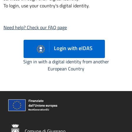
To login, use your country's digital identity.
Need help? Check our FAQ page
Login with eIDAS
Sign in with a digital identity from another
European Country
Comune di Giussano