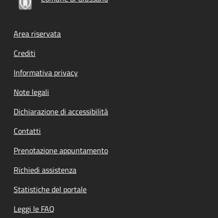
Footer menu
Area riservata
Crediti
Informativa privacy
Note legali
Dichiarazione di accessibilità
Contatti
Prenotazione appuntamento
Richiedi assistenza
Statistiche del portale
Leggi le FAQ