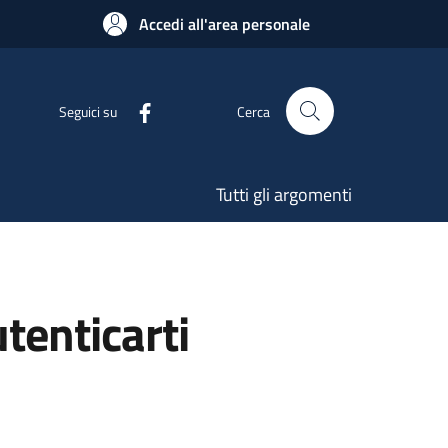
Accedi all'area personale
Seguici su
Cerca
Tutti gli argomenti
utenticarti