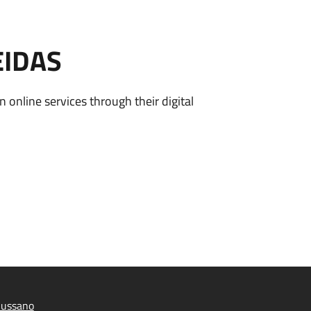
EIDAS
n online services through their digital
iussano