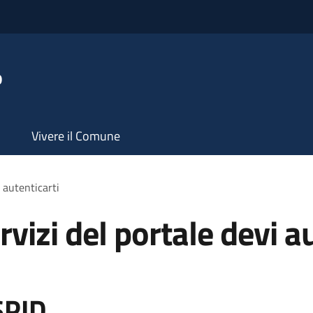
o
Vivere il Comune
i autenticarti
rvizi del portale devi a
SPID