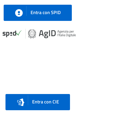
Entra con SPID
Entra con CIE