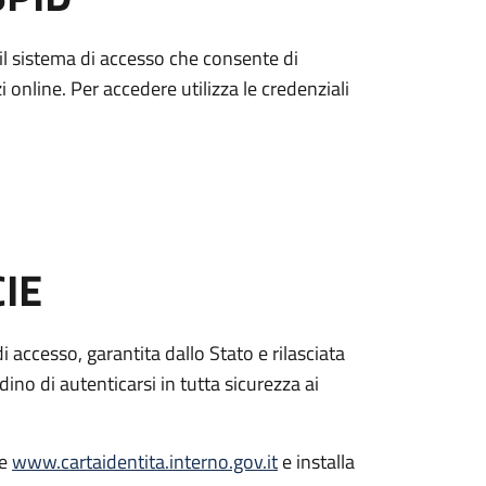
è il sistema di accesso che consente di
zi online. Per accedere utilizza le credenziali
CIE
di accesso, garantita dallo Stato e rilasciata
dino di autenticarsi in tutta sicurezza ai
le
www.cartaidentita.interno.gov.it
e installa