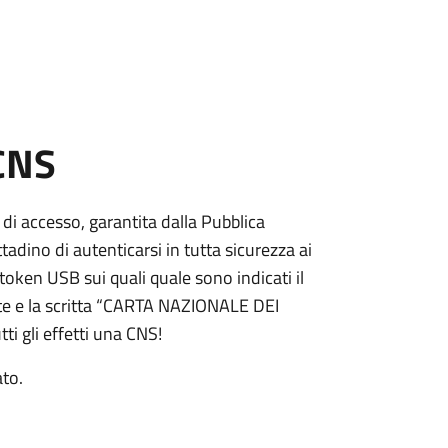
 CNS
 di accesso, garantita dalla Pubblica
adino di autenticarsi in tutta sicurezza ai
token USB sui quali quale sono indicati il
e e la scritta “CARTA NAZIONALE DEI
ti gli effetti una CNS!
ato.