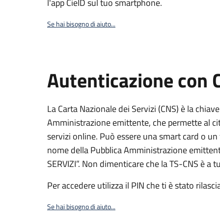
l'app CieID sul tuo smartphone.
Se hai bisogno di aiuto...
Autenticazione con
La Carta Nazionale dei Servizi (CNS) è la chiave
Amministrazione emittente, che permette al citt
servizi online. Può essere una smart card o un 
nome della Pubblica Amministrazione emittent
SERVIZI”. Non dimenticare che la TS-CNS è a tut
Per accedere utilizza il PIN che ti è stato rilasci
Se hai bisogno di aiuto...