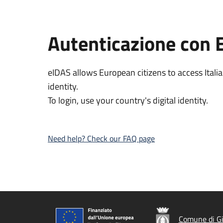
Autenticazione con 
eIDAS allows European citizens to access Italia
identity.
To login, use your country's digital identity.
Need help? Check our FAQ page
Comune di G