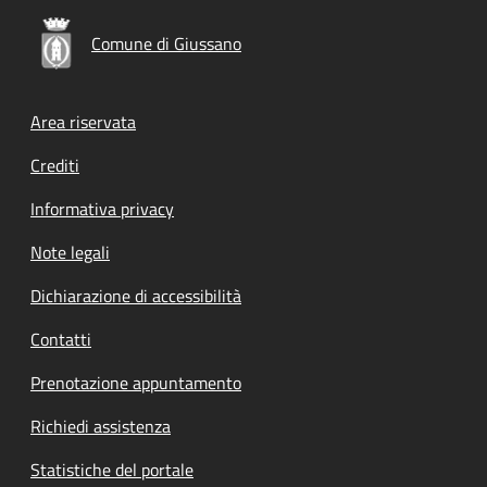
Comune di Giussano
Footer menu
Area riservata
Crediti
Informativa privacy
Note legali
Dichiarazione di accessibilità
Contatti
Prenotazione appuntamento
Richiedi assistenza
Statistiche del portale