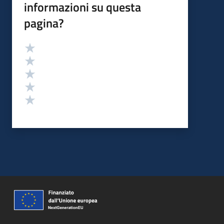
informazioni su questa
pagina?
Valutazione
Valuta 5 stelle su 5
Valuta 4 stelle su 5
Valuta 3 stelle su 5
Valuta 2 stelle su 5
Valuta 1 stelle su 5