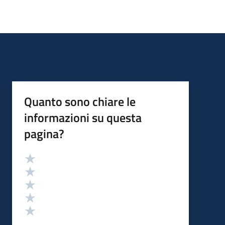
Quanto sono chiare le
informazioni su questa
pagina?
Valutazione
Valuta 5 stelle su 5
Valuta 4 stelle su 5
Valuta 3 stelle su 5
Valuta 2 stelle su 5
Valuta 1 stelle su 5