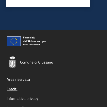
Comune di Giussano
Footer menu
Area riservata
Crediti
Informativa privacy