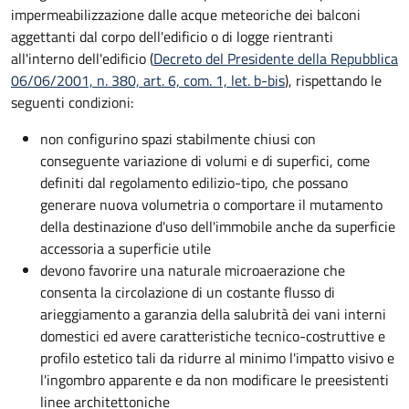
impermeabilizzazione dalle acque meteoriche dei balconi
aggettanti dal corpo dell'edificio o di logge rientranti
all'interno dell'edificio (
Decreto del Presidente della Repubblica
06/06/2001, n. 380, art. 6, com. 1, let. b-bis
), rispettando le
seguenti condizioni:
non configurino spazi stabilmente chiusi con
conseguente variazione di volumi e di superfici, come
definiti dal regolamento edilizio-tipo, che possano
generare nuova volumetria o comportare il mutamento
della destinazione d'uso dell'immobile anche da superficie
accessoria a superficie utile
devono favorire una naturale microaerazione che
consenta la circolazione di un costante flusso di
arieggiamento a garanzia della salubrità dei vani interni
domestici ed avere caratteristiche tecnico-costruttive e
profilo estetico tali da ridurre al minimo l'impatto visivo e
l'ingombro apparente e da non modificare le preesistenti
linee architettoniche