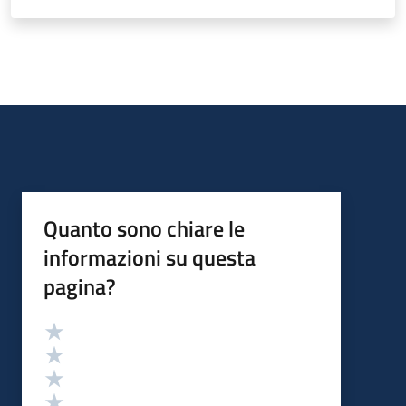
Quanto sono chiare le
informazioni su questa
pagina?
Valutazione
Valuta 5 stelle su 5
Valuta 4 stelle su 5
Valuta 3 stelle su 5
Valuta 2 stelle su 5