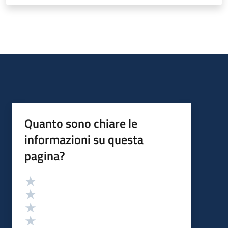
Quanto sono chiare le
informazioni su questa
pagina?
Valutazione
Valuta 5 stelle su 5
Valuta 4 stelle su 5
Valuta 3 stelle su 5
Valuta 2 stelle su 5