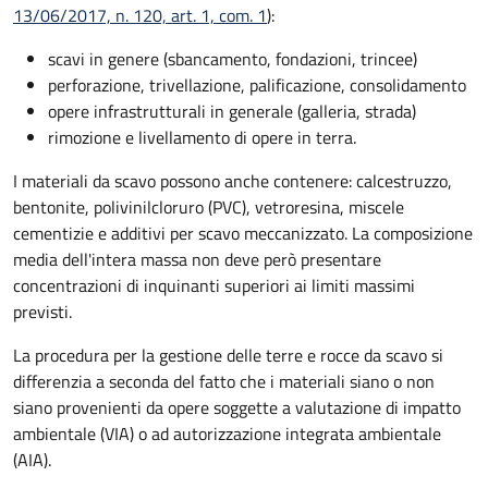
13/06/2017, n. 120, art. 1, com. 1
):
scavi in genere (sbancamento, fondazioni, trincee)
perforazione, trivellazione, palificazione, consolidamento
opere infrastrutturali in generale (galleria, strada)
rimozione e livellamento di opere in terra.
I materiali da scavo possono anche contenere: calcestruzzo,
bentonite, polivinilcloruro (PVC), vetroresina, miscele
cementizie e additivi per scavo meccanizzato. La composizione
media dell'intera massa non deve però presentare
concentrazioni di inquinanti superiori ai limiti massimi
previsti.
La procedura per la gestione delle terre e rocce da scavo si
differenzia a seconda del fatto che i materiali siano o non
siano provenienti da opere soggette a valutazione di impatto
ambientale (VIA) o ad autorizzazione integrata ambientale
(AIA).