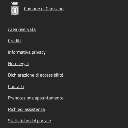
Comune di Giussano
Footer menu
Area riservata
Crediti
Informativa privacy
Note legali
Dichiarazione di accessibilità
Contatti
Prenotazione appuntamento
Richiedi assistenza
Statistiche del portale