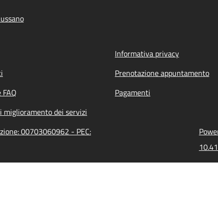
iussano
Informativa privacy
i
Prenotazione appuntamento
e FAQ
Pagamenti
i miglioramento dei servizi
razione: 00703060962 - PEC:
Power
10.41