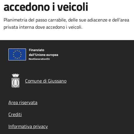
accedono i veicoli
Planimetria del passo carrabile, delle sue adiacenze e dell'area
privata interna dove accedono i veicoli.
Comune di Giussano
Footer menu
Area riservata
Crediti
Informativa privacy