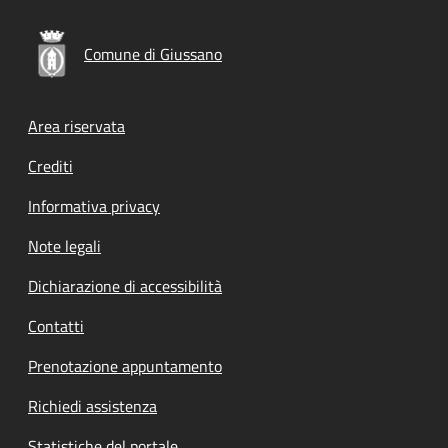
Comune di Giussano
Footer menu
Area riservata
Crediti
Informativa privacy
Note legali
Dichiarazione di accessibilità
Contatti
Prenotazione appuntamento
Richiedi assistenza
Statistiche del portale