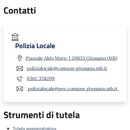
Contatti
Polizia Locale
Piazzale Aldo Moro, 1 20833 Giussano (MB)
polizialocale@comune.giussano.mb.it
0362 358209
polizialocale@pec.comune.giussano.mb.it
Strumenti di tutela
Tutela amministrativa