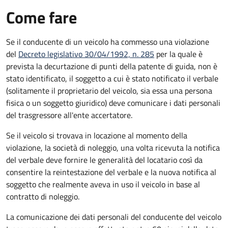
Come fare
Se il conducente di un veicolo ha commesso una violazione
del
Decreto legislativo 30/04/1992, n. 285
per la quale è
prevista la decurtazione di punti della patente di guida, non è
stato identificato, il soggetto a cui è stato notificato il verbale
(solitamente il proprietario del veicolo, sia essa una persona
fisica o un soggetto giuridico) deve comunicare i dati personali
del trasgressore all'ente accertatore.
Se il veicolo si trovava in locazione al momento della
violazione, la società di noleggio, una volta ricevuta la notifica
del verbale deve fornire le generalità del locatario così da
consentire la reintestazione del verbale e la nuova notifica al
soggetto che realmente aveva in uso il veicolo in base al
contratto di noleggio.
La comunicazione dei dati personali del conducente del veicolo