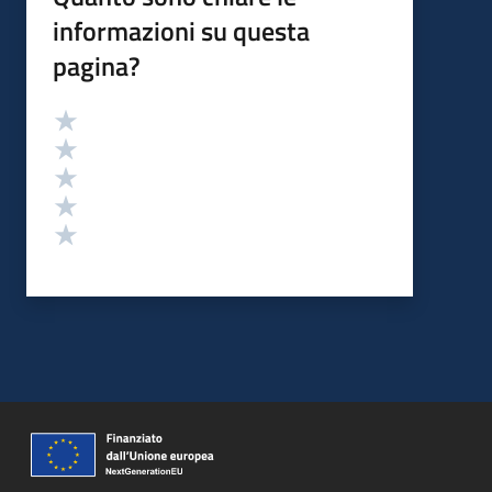
informazioni su questa
pagina?
Valutazione
Valuta 5 stelle su 5
Valuta 4 stelle su 5
Valuta 3 stelle su 5
Valuta 2 stelle su 5
Valuta 1 stelle su 5