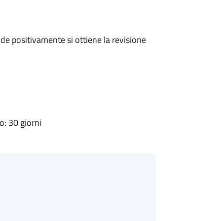
e positivamente si ottiene la revisione
: 30 giorni