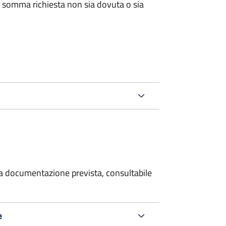
 somma richiesta non sia dovuta o sia
 la documentazione prevista, consultabile
e