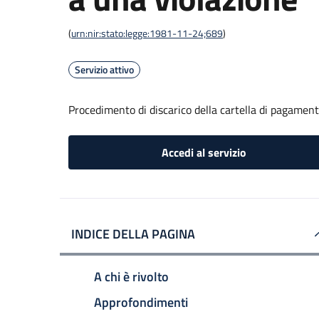
(
urn:nir:stato:legge:1981-11-24;689
)
Servizio attivo
Procedimento di discarico della cartella di pagament
Accedi al servizio
INDICE DELLA PAGINA
A chi è rivolto
Approfondimenti