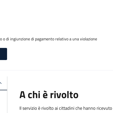
o o di ingiunzione di pagamento relativo a una violazione
A chi è rivolto
Il servizio è rivolto ai cittadini che hanno ricevut