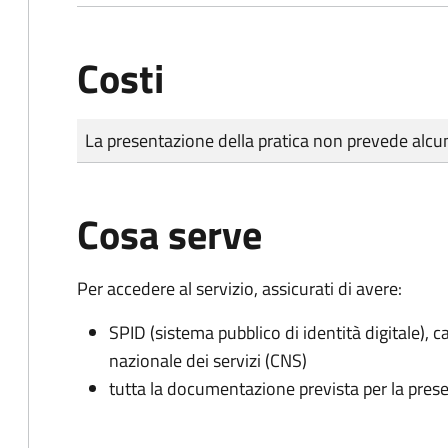
Costi
Tipo di pagamento
Importo
La presentazione della pratica non prevede al
Cosa serve
Per accedere al servizio, assicurati di avere:
SPID (sistema pubblico di identità digitale), ca
nazionale dei servizi (CNS)
tutta la documentazione prevista per la prese