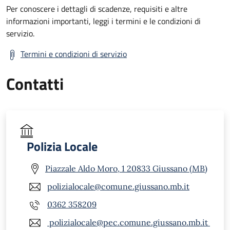
Per conoscere i dettagli di scadenze, requisiti e altre
informazioni importanti, leggi i termini e le condizioni di
servizio.
Termini e condizioni di servizio
Contatti
Polizia Locale
Piazzale Aldo Moro, 1 20833 Giussano (MB)
polizialocale@comune.giussano.mb.it
0362 358209
polizialocale@pec.comune.giussano.mb.it