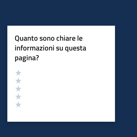
Quanto sono chiare le
informazioni su questa
pagina?
Valutazione
Valuta 5 stelle su 5
Valuta 4 stelle su 5
Valuta 3 stelle su 5
Valuta 2 stelle su 5
Valuta 1 stelle su 5