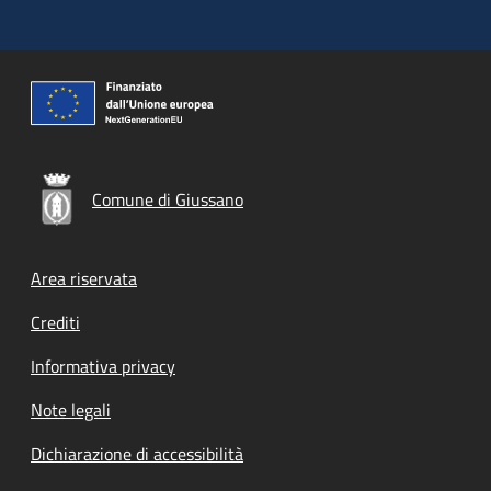
Comune di Giussano
Footer menu
Area riservata
Crediti
Informativa privacy
Note legali
Dichiarazione di accessibilità