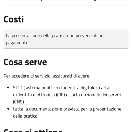
Costi
Tipo di pagamento
Importo
La presentazione della pratica non prevede alcun
pagamento
Cosa serve
Per accedere al servizio, assicurati di avere:
SPID (sistema pubblico di identità digitale), carta
d’identità elettronica (CIE) o carta nazionale dei servizi
(CNS)
tutta la documentazione prevista per la presentazione
della pratica.