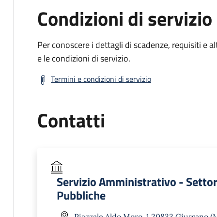
Condizioni di servizio
Per conoscere i dettagli di scadenze, requisiti e al
e le condizioni di servizio.
Termini e condizioni di servizio
Contatti
Servizio Amministrativo - Setto
Pubbliche
Piazzale Aldo Moro, 1 20833 Giussano (