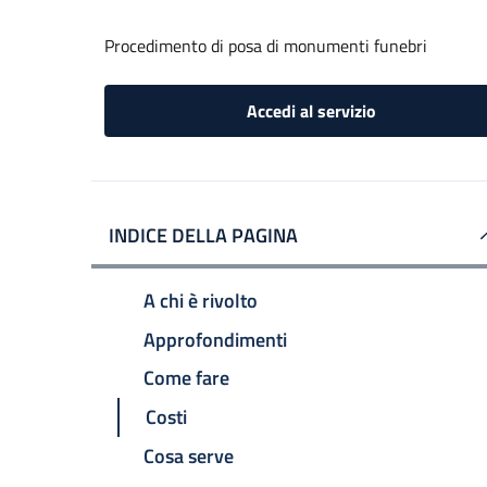
Procedimento di posa di monumenti funebri
Accedi al servizio
INDICE DELLA PAGINA
A chi è rivolto
Approfondimenti
Come fare
Costi
Cosa serve