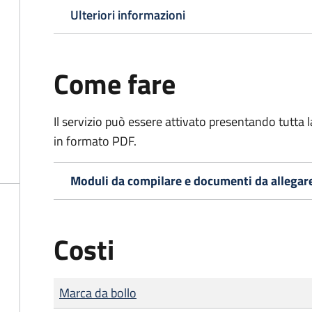
Ulteriori informazioni
Come fare
Il servizio può essere attivato presentando tutta
in formato PDF.
Moduli da compilare e documenti da allegar
Costi
Tipo di pagamento
Importo
Marca da bollo