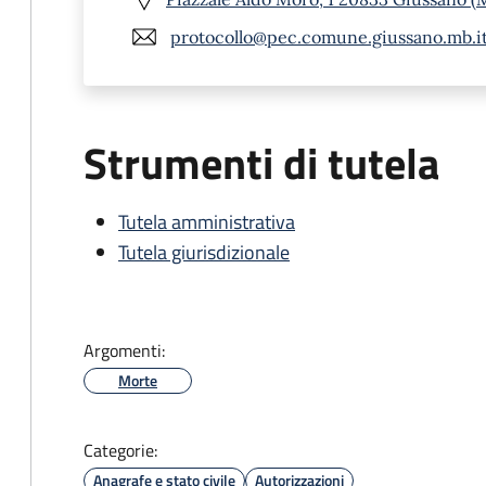
protocollo@pec.comune.giussano.mb.i
Strumenti di tutela
Tutela amministrativa
Tutela giurisdizionale
Argomenti:
Morte
Categorie:
Anagrafe e stato civile
Autorizzazioni