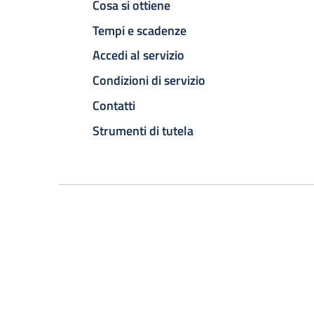
Cosa si ottiene
Tempi e scadenze
Accedi al servizio
Condizioni di servizio
Contatti
Strumenti di tutela