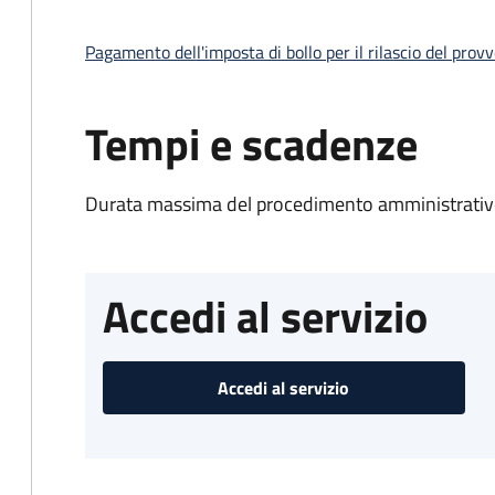
Pagamento dell'imposta di bollo per il rilascio del prov
Tempi e scadenze
Durata massima del procedimento amministrativo
Accedi al servizio
Accedi al servizio