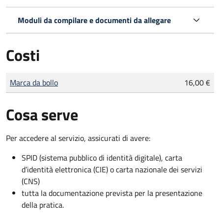
Moduli da compilare e documenti da allegare
Costi
Tipo di pagamento
Importo
Marca da bollo
16,00 €
Cosa serve
Per accedere al servizio, assicurati di avere:
SPID (sistema pubblico di identità digitale), carta
d’identità elettronica (CIE) o carta nazionale dei servizi
(CNS)
tutta la documentazione prevista per la presentazione
della pratica.