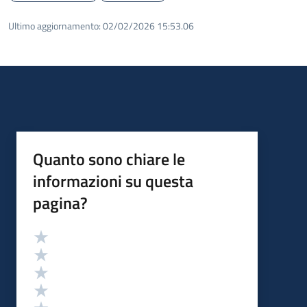
Ultimo aggiornamento:
02/02/2026 15:53.06
Quanto sono chiare le
informazioni su questa
pagina?
Valutazione
Valuta 5 stelle su 5
Valuta 4 stelle su 5
Valuta 3 stelle su 5
Valuta 2 stelle su 5
Valuta 1 stelle su 5