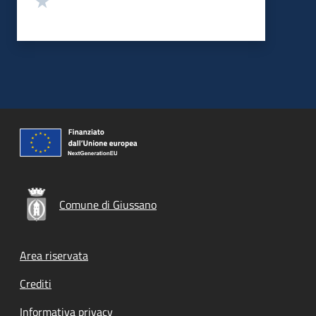
Comune di Giussano
Footer menu
Area riservata
Crediti
Informativa privacy