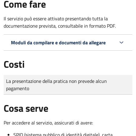
Come fare
Il servizio può essere attivato presentando tutta la
documentazione prevista, consultabile in formato PDF.
Moduli da compilare e documenti da allegare
Costi
Tipo di pagamento
Importo
La presentazione della pratica non prevede alcun
pagamento
Cosa serve
Per accedere al servizio, assicurati di avere:
SPID (sistema pubblico di identità digitale), carta