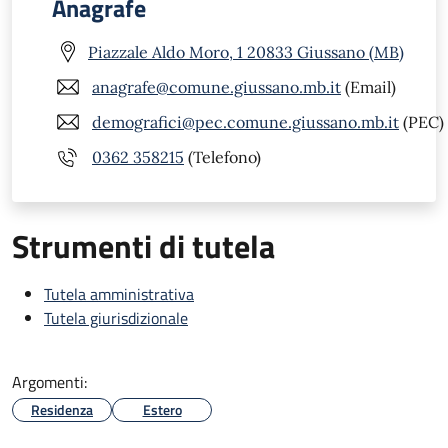
Anagrafe
Piazzale Aldo Moro, 1 20833 Giussano (MB)
anagrafe@comune.giussano.mb.it
(Email)
demografici@pec.comune.giussano.mb.it
(PEC)
0362 358215
(Telefono)
Strumenti di tutela
Tutela amministrativa
Tutela giurisdizionale
Argomenti:
Residenza
Estero