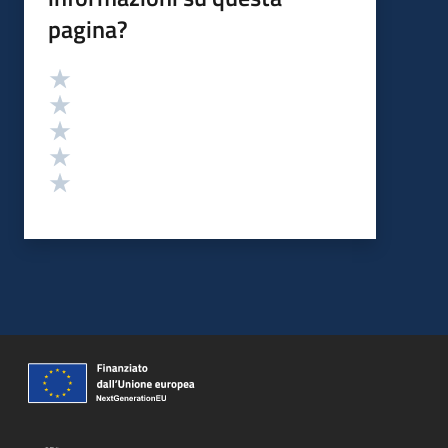
pagina?
Valutazione
Valuta 5 stelle su 5
Valuta 4 stelle su 5
Valuta 3 stelle su 5
Valuta 2 stelle su 5
Valuta 1 stelle su 5