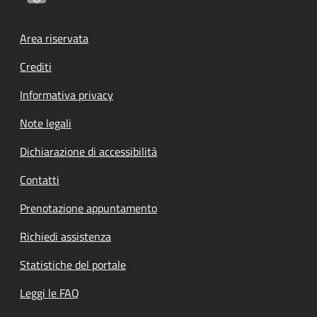
Footer menu
Area riservata
Crediti
Informativa privacy
Note legali
Dichiarazione di accessibilità
Contatti
Prenotazione appuntamento
Richiedi assistenza
Statistiche del portale
Leggi le FAQ