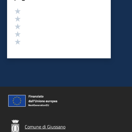
Valutazione
Valuta 5 stelle su 5
Valuta 4 stelle su 5
Valuta 3 stelle su 5
Valuta 2 stelle su 5
Valuta 1 stelle su 5
Comune di Giussano