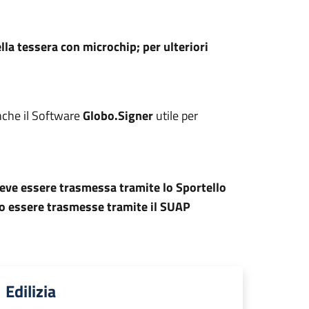
lla tessera con microchip; per ulteriori
nche il Software
Globo.Signer
utile per
deve essere trasmessa tramite lo Sportello
ono essere trasmesse tramite il SUAP
Edilizia