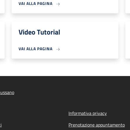
VAI ALLA PAGINA
Video Tutorial
VAI ALLA PAGINA
iussano
Informativa privacy
i
Prenotazione appuntamento