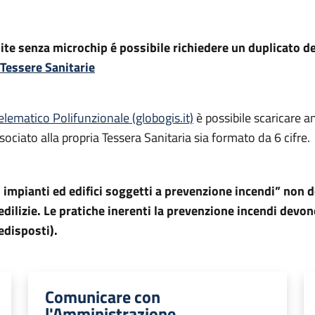
ite senza microchip é possibile richiedere un duplicato de
Tessere Sanitarie
elematico Polifunzionale (globogis.it)
è possibile scaricare a
sociato alla propria Tessera Sanitaria sia formato da 6 cifre.
 impianti ed edifici soggetti a prevenzione incendi” non 
 edilizie. Le pratiche inerenti la prevenzione incendi dev
edisposti).
Comunicare con
l'Amministrazione