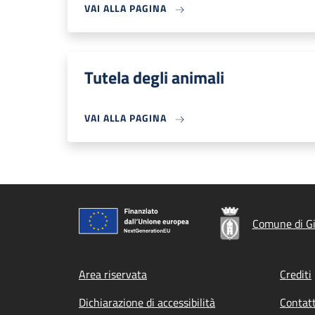
VAI ALLA PAGINA
Tutela degli animali
VAI ALLA PAGINA
Comune di G
Footer menu
Area riservata
Crediti
Dichiarazione di accessibilità
Contatt