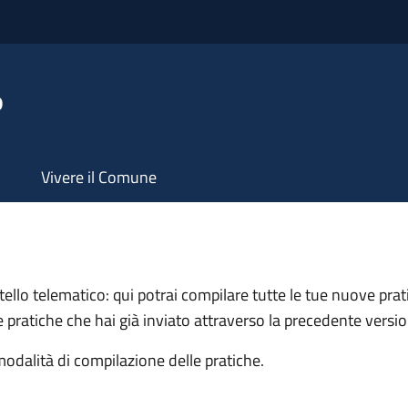
o
Vivere il Comune
llo telematico: qui potrai compilare tutte le tue nuove prat
le pratiche che hai già inviato attraverso la precedente versi
modalità di compilazione delle pratiche.