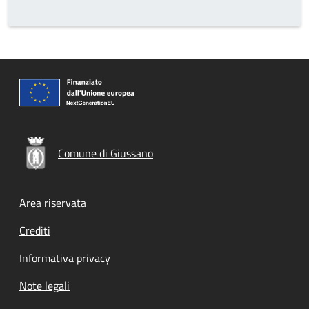
Comune di Giussano
Footer menu
Area riservata
Crediti
Informativa privacy
Note legali