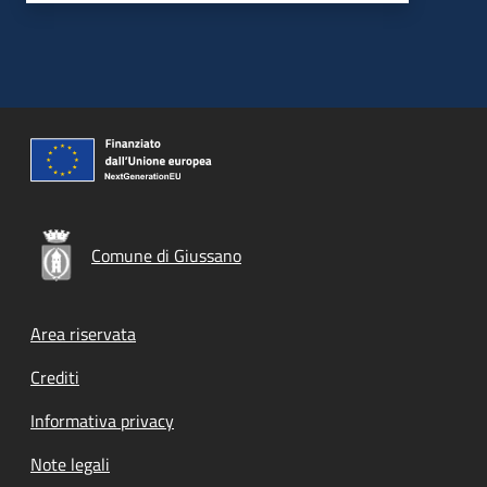
Comune di Giussano
Footer menu
Area riservata
Crediti
Informativa privacy
Note legali