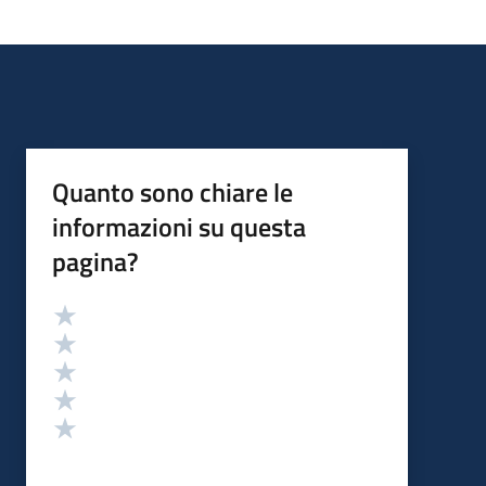
Quanto sono chiare le
informazioni su questa
pagina?
Valutazione
Valuta 5 stelle su 5
Valuta 4 stelle su 5
Valuta 3 stelle su 5
Valuta 2 stelle su 5
Valuta 1 stelle su 5